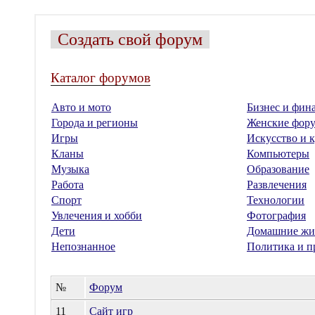
Создать свой форум
Каталог форумов
Авто и мото
Бизнес и фин
Города и регионы
Женские фор
Игры
Искусство и к
Кланы
Компьютеры
Музыка
Образование
Работа
Развлечения
Спорт
Технологии
Увлечения и хобби
Фотография
Дети
Домашние жи
Непознанное
Политика и п
№
Форум
11
Сайт игр