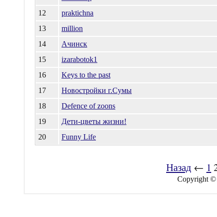
12
praktichna
13
million
14
Ачинск
15
izarabotok1
16
Keys to the past
17
Новостройки г.Сумы
18
Defence of zoons
19
Дети-цветы жизни!
20
Funny Life
Назад
←
1
Copyright ©