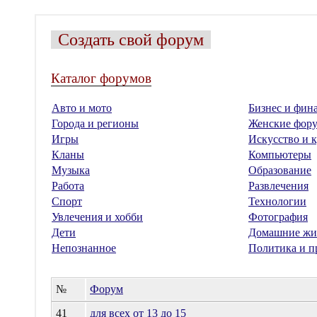
Создать свой форум
Каталог форумов
Авто и мото
Бизнес и фин
Города и регионы
Женские фор
Игры
Искусство и к
Кланы
Компьютеры
Музыка
Образование
Работа
Развлечения
Спорт
Технологии
Увлечения и хобби
Фотография
Дети
Домашние жи
Непознанное
Политика и п
№
Форум
41
для всех от 13 до 15